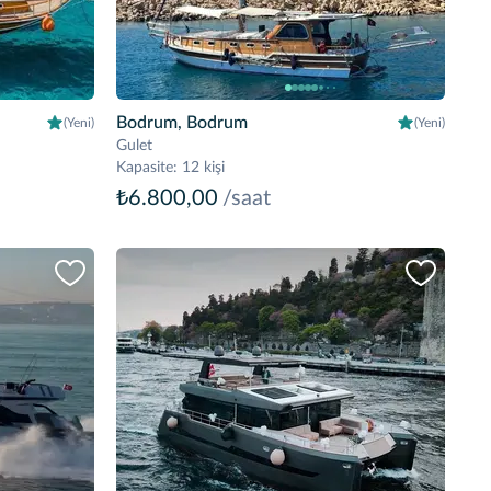
Bodrum, Bodrum
(Yeni)
(Yeni)
Gulet
Kapasite
:
12 kişi
₺6.800,00
/saat