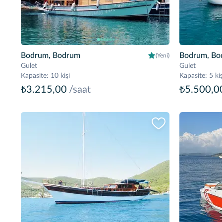
Bodrum, Bodrum
Bodrum, Bo
(Yeni)
Gulet
Gulet
Kapasite
:
10 kişi
Kapasite
:
5 kiş
₺3.215,00
/saat
₺5.500,0