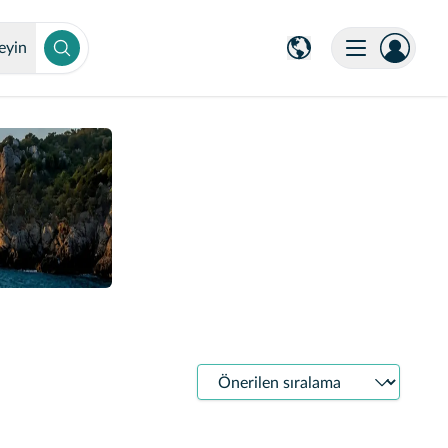
eyin
Sıralama