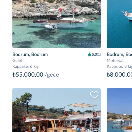
Bodrum, Bodrum
Bodrum, Bo
5,0
(1)
Gulet
Motoryat
Kapasite
:
6 kişi
Kapasite
:
8 kiş
₺55.000,00
/gece
₺8.000,0