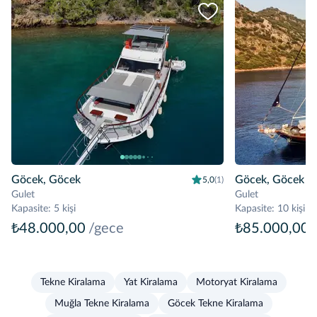
Göcek, Göcek
Göcek, Göcek
5,0
(1)
Gulet
Gulet
Kapasite
:
5 kişi
Kapasite
:
10 kişi
₺48.000,00
/gece
₺85.000,00
Tekne Kiralama
Yat Kiralama
Motoryat Kiralama
Muğla Tekne Kiralama
Göcek Tekne Kiralama