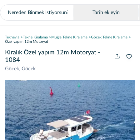
Tarih ekleyin
Teknevia
Tekne Kiralama
Muğla Tekne Kiralama
Göcek Tekne Kiralama
Özel yapım 12m Motoryat
Kiralık Özel yapım 12m Motoryat -
1084
Göcek, Göcek