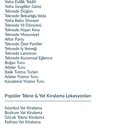
Yatta Evlilik Teklifi
Yatta Sevgililer Günü
Teknede Düğün
Teknede Bekarlığa Veda
Yatta Baby Shower
Teknede Yıl Dönümü
Teknede Nişan Kına
Teknede Mezuniyet
After Party
Teknede Özel Partiler
Teknede İş Yemeği
Teknede Lansman
Teknede Kurumsal Eğlence
Boğaz Turu
Adalar Turu
Balık Tutma Turları
Adalar Yüzme Turu
Karadeniz Yüzme Turu
Popüler Tekne & Yat Kiralama Lokasyonları
İstanbul Yat Kiralama
Bodrum Yat Kiralama
Göcek Tekne Kiralama
Fethiye Yat Kiralama