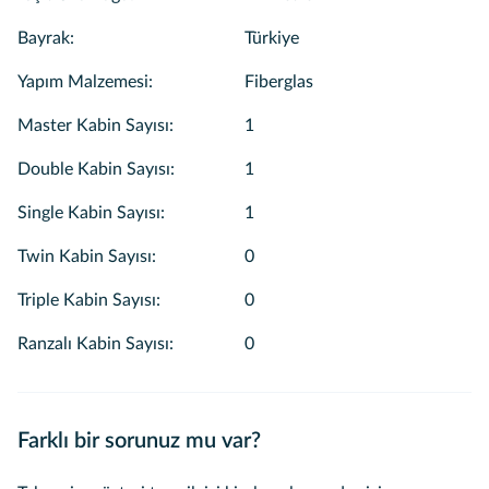
Bayrak
:
Türkiye
Yapım Malzemesi
:
Fiberglas
Master Kabin Sayısı
:
1
Double Kabin Sayısı
:
1
Single Kabin Sayısı
:
1
Twin Kabin Sayısı
:
0
Triple Kabin Sayısı
:
0
Ranzalı Kabin Sayısı
:
0
Farklı bir sorunuz mu var?