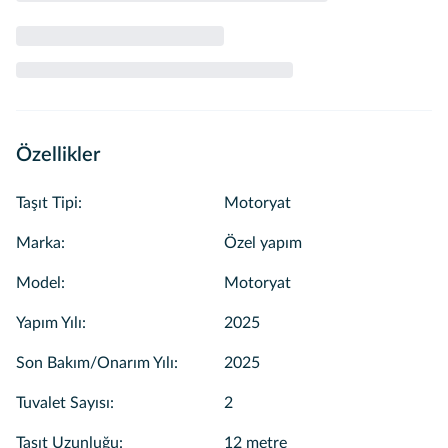
Özellikler
Taşıt Tipi
:
Motoryat
Marka
:
Özel yapım
Model
:
Motoryat
Yapım Yılı
:
2025
Son Bakım/Onarım Yılı
:
2025
Tuvalet Sayısı
:
2
Taşıt Uzunluğu
:
12 metre