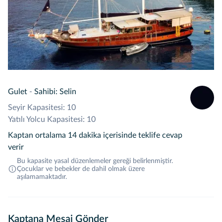
Gulet
-
Sahibi: Selin
Seyir Kapasitesi: 10
Yatılı Yolcu Kapasitesi: 10
Kaptan ortalama 14 dakika içerisinde teklife cevap
verir
Bu kapasite yasal düzenlemeler gereği belirlenmiştir.
Çocuklar ve bebekler de dahil olmak üzere
aşılamamaktadır.
Kaptana Mesaj Gönder