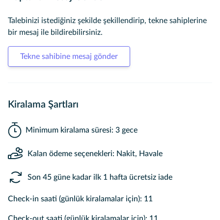
Talebinizi istediğiniz şekilde şekillendirip, tekne sahiplerine
bir mesaj ile bildirebilirsiniz.
Tekne sahibine mesaj gönder
Kiralama Şartları
Minimum kiralama süresi: 3 gece
Kalan ödeme seçenekleri: Nakit, Havale
Son 45 güne kadar ilk 1 hafta ücretsiz iade
Check-in saati (günlük kiralamalar için): 11
Check-out saati (günlük kiralamalar için): 11