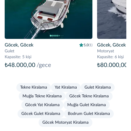
Göcek, Göcek
Göcek, Göcek
5,0
(1)
Gulet
Motoryat
Kapasite
:
5 kişi
Kapasite
:
6 kişi
₺48.000,00
/gece
₺80.000,00
Tekne Kiralama
Yat Kiralama
Gulet Kiralama
Muğla Tekne Kiralama
Göcek Tekne Kiralama
Göcek Yat Kiralama
Muğla Gulet Kiralama
Göcek Gulet Kiralama
Bodrum Gulet Kiralama
Göcek Motoryat Kiralama