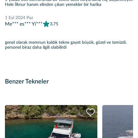
Hele İlknur hanım elinden çıkan yemekler bir harika
1 Eyl 2024 Paz
Me*** es*** Yi***
3,75
genel olarak memnun kaldık tekne gayet büyük, güzel ve temizdi.
personel biraz daha ilgili olabilirdi
Benzer Tekneler