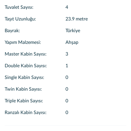
Tuvalet Sayısı
:
4
Taşıt Uzunluğu
:
23.9 metre
Bayrak
:
Türkiye
Yapım Malzemesi
:
Ahşap
Master Kabin Sayısı
:
3
Double Kabin Sayısı
:
1
Single Kabin Sayısı
:
0
Twin Kabin Sayısı
:
0
Triple Kabin Sayısı
:
0
Ranzalı Kabin Sayısı
:
0