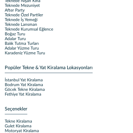
Teknede Nişan Kına
Teknede Mezuniyet
After Party
Teknede Özel Partiler
Teknede İş Yemeği
Teknede Lansman
Teknede Kurumsal Eğlence
Boğaz Turu
Adalar Turu
Balık Tutma Turları
Adalar Yüzme Turu
Karadeniz Yüzme Turu
Popüler Tekne & Yat Kiralama Lokasyonları
İstanbul Yat Kiralama
Bodrum Yat Kiralama
Göcek Tekne Kiralama
Fethiye Yat Kiralama
Seçenekler
Tekne Kiralama
Gulet Kiralama
Motoryat Kiralama