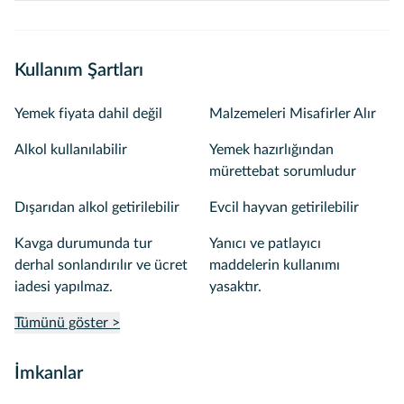
Kullanım Şartları
Yemek fiyata dahil değil
Malzemeleri Misafirler Alır
Alkol kullanılabilir
Yemek hazırlığından
mürettebat sorumludur
Dışarıdan alkol getirilebilir
Evcil hayvan getirilebilir
Kavga durumunda tur
Yanıcı ve patlayıcı
derhal sonlandırılır ve ücret
maddelerin kullanımı
iadesi yapılmaz.
yasaktır.
Tümünü göster >
İmkanlar