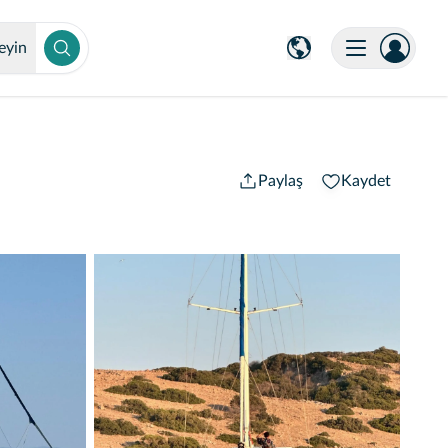
eyin
Paylaş
Kaydet