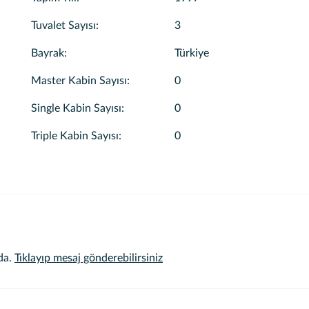
Tuvalet Sayısı
:
3
Bayrak
:
Türkiye
Master Kabin Sayısı
:
0
Single Kabin Sayısı
:
0
Triple Kabin Sayısı
:
0
da.
Tıklayıp mesaj gönderebilirsiniz