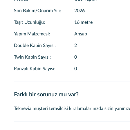
Son Bakım/Onarım Yılı
:
2026
Taşıt Uzunluğu
:
16 metre
Yapım Malzemesi
:
Ahşap
Double Kabin Sayısı
:
2
Twin Kabin Sayısı
:
0
Ranzalı Kabin Sayısı
:
0
Farklı bir sorunuz mu var?
Teknevia müşteri temsilcisi kiralamalarınızda sizin yanınız