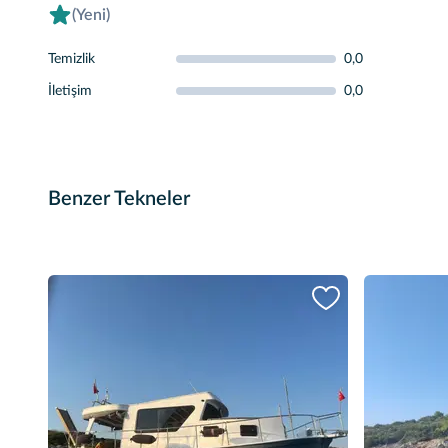
(Yeni)
Temizlik
0,0
İletişim
0,0
Benzer Tekneler