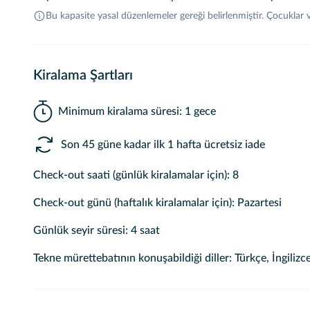
Bu kapasite yasal düzenlemeler gereği belirlenmiştir. Çocuklar
Kiralama Şartları
Minimum kiralama süresi: 1 gece
Son 45 güne kadar ilk 1 hafta ücretsiz iade
Check-out saati (günlük kiralamalar için): 8
Check-out günü (haftalık kiralamalar için): Pazartesi
Günlük seyir süresi: 4 saat
Tekne mürettebatının konuşabildiği diller: Türkçe, İngilizc