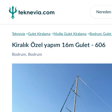
Teknevia
Gulet Kiralama
Muğla Gulet Kiralama
Bodrum Gulet 
Kiralık Özel yapım 16m Gulet - 606
Bodrum, Bodrum