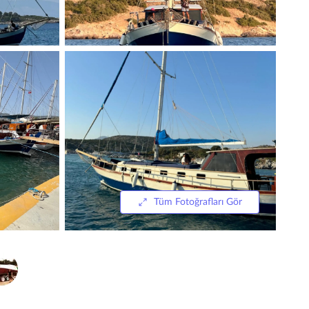
Tüm Fotoğrafları Gör