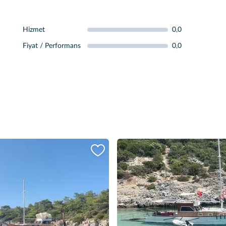
Hizmet
0,0
Fiyat / Performans
0,0