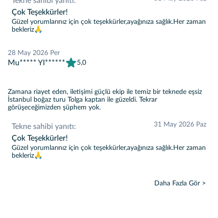
Tekne sahibi yanıtı:
Çok Teşekkürler!
Güzel yorumlarınız için çok teşekkürler,ayağınıza sağlık.Her zaman
bekleriz🙏
28 May 2026 Per
Mu***** YI******
5,0
Zamana riayet eden, iletişimi güçlü ekip ile temiz bir teknede eşsiz
İstanbul boğaz turu Tolga kaptan ile güzeldi. Tekrar
görüşeceğimizden şüphem yok.
31 May 2026 Paz
Tekne sahibi yanıtı:
Çok Teşekkürler!
Güzel yorumlarınız için çok teşekkürler,ayağınıza sağlık.Her zaman
bekleriz🙏
Daha Fazla Gör >