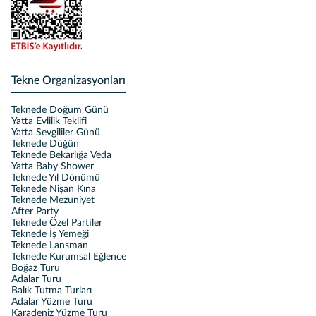
Tekne Organizasyonları
Teknede Doğum Günü
Yatta Evlilik Teklifi
Yatta Sevgililer Günü
Teknede Düğün
Teknede Bekarlığa Veda
Yatta Baby Shower
Teknede Yıl Dönümü
Teknede Nişan Kına
Teknede Mezuniyet
After Party
Teknede Özel Partiler
Teknede İş Yemeği
Teknede Lansman
Teknede Kurumsal Eğlence
Boğaz Turu
Adalar Turu
Balık Tutma Turları
Adalar Yüzme Turu
Karadeniz Yüzme Turu