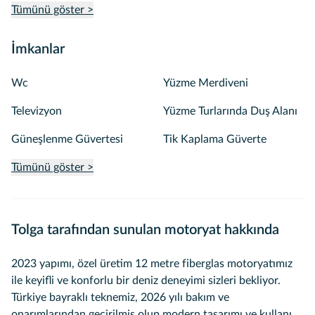
Tümünü göster >
İmkanlar
Wc
Yüzme Merdiveni
Televizyon
Yüzme Turlarında Duş Alanı
Güneşlenme Güvertesi
Tik Kaplama Güverte
Tümünü göster >
Tolga tarafından sunulan motoryat hakkında
2023 yapımı, özel üretim 12 metre fiberglas motoryatımız
ile keyifli ve konforlu bir deniz deneyimi sizleri bekliyor.
Türkiye bayraklı teknemiz, 2026 yılı bakım ve
onarımlarından geçirilmiş olup modern tasarımı ve kullanışlı