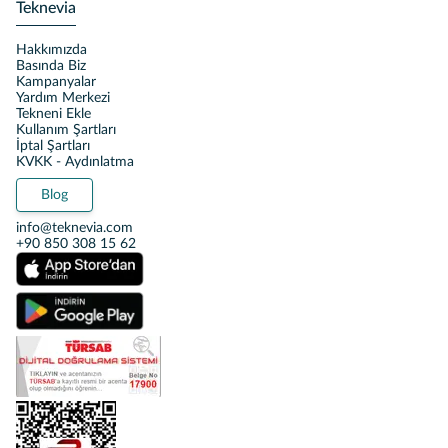
Teknevia
Hakkımızda
Basında Biz
Kampanyalar
Yardım Merkezi
Tekneni Ekle
Kullanım Şartları
İptal Şartları
KVKK - Aydınlatma
Blog
info@teknevia.com
+90 850 308 15 62