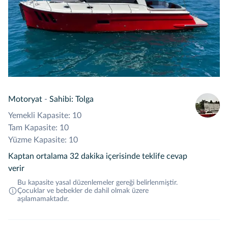
Motoryat
-
Sahibi: Tolga
Yemekli Kapasite: 10
Tam Kapasite: 10
Yüzme Kapasite: 10
Kaptan ortalama 32 dakika içerisinde teklife cevap
verir
Bu kapasite yasal düzenlemeler gereği belirlenmiştir.
Çocuklar ve bebekler de dahil olmak üzere
aşılamamaktadır.