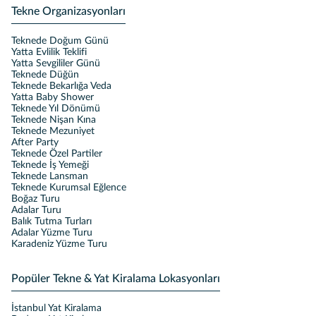
Tekne Organizasyonları
Teknede Doğum Günü
Yatta Evlilik Teklifi
Yatta Sevgililer Günü
Teknede Düğün
Teknede Bekarlığa Veda
Yatta Baby Shower
Teknede Yıl Dönümü
Teknede Nişan Kına
Teknede Mezuniyet
After Party
Teknede Özel Partiler
Teknede İş Yemeği
Teknede Lansman
Teknede Kurumsal Eğlence
Boğaz Turu
Adalar Turu
Balık Tutma Turları
Adalar Yüzme Turu
Karadeniz Yüzme Turu
Popüler Tekne & Yat Kiralama Lokasyonları
İstanbul Yat Kiralama