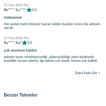
21 Haz 2026 Paz
Re**** Su****
5,0
mükemmel
Her şeyiyle barbi tekneye hayran kaldım bundan sonra tek adresim
olacak
21 Haz 2026 Paz
Ra**** Ko*
5,0
çok memnun kaldım
bahadır beyin misafirperverliği , güleryüzlülüğü paha biçilmezdi.
kesinlikle tavsiye ederim, ilgi alakası çok iyiyidi. hizmet çok kaliteli.
Daha Fazla Gör >
Benzer Tekneler