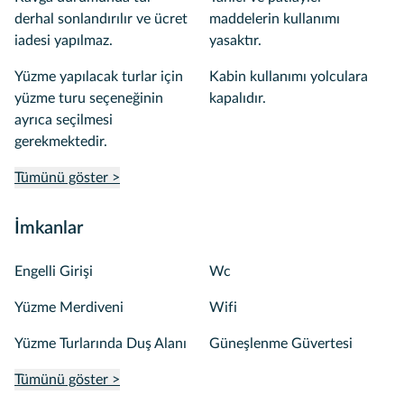
derhal sonlandırılır ve ücret
maddelerin kullanımı
iadesi yapılmaz.
yasaktır.
Yüzme yapılacak turlar için
Kabin kullanımı yolculara
yüzme turu seçeneğinin
kapalıdır.
ayrıca seçilmesi
gerekmektedir.
Tümünü göster >
İmkanlar
Engelli Girişi
Wc
Yüzme Merdiveni
Wifi
Yüzme Turlarında Duş Alanı
Güneşlenme Güvertesi
Tümünü göster >