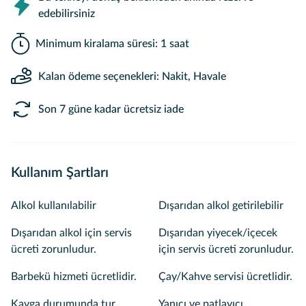
edebilirsiniz
Minimum kiralama süresi: 1 saat
Kalan ödeme seçenekleri: Nakit, Havale
Son 7 güne kadar ücretsiz iade
Kullanım Şartları
Alkol kullanılabilir
Dışarıdan alkol getirilebilir
Dışarıdan alkol için servis
Dışarıdan yiyecek/içecek
ücreti zorunludur.
için servis ücreti zorunludur.
Barbekü hizmeti ücretlidir.
Çay/Kahve servisi ücretlidir.
Kavga durumunda tur
Yanıcı ve patlayıcı