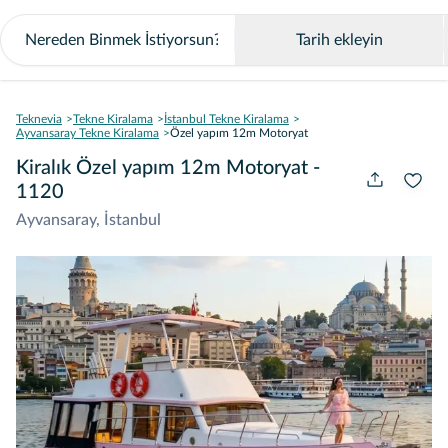
Tarih ekleyin
Teknevia
Tekne Kiralama
İstanbul Tekne Kiralama
Ayvansaray Tekne Kiralama
Özel yapım 12m Motoryat
Kiralık Özel yapım 12m Motoryat -
1120
Ayvansaray, İstanbul