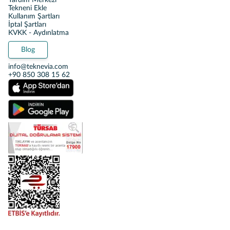
Yardım Merkezi
Tekneni Ekle
Kullanım Şartları
İptal Şartları
KVKK - Aydınlatma
Blog
info@teknevia.com
+90 850 308 15 62