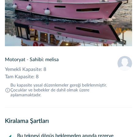
Motoryat
-
Sahibi: melisa
Yemekli Kapasite: 8
Tam Kapasite: 8
Bu kapasite yasal düzenlemeler gereği belirlenmiştir.
Çocuklar ve bebekler de dahil olmak üzere
aşılamamaktadır.
Kiralama Şartları
Bu tekneyi dönüş beklemeden anında rezerve