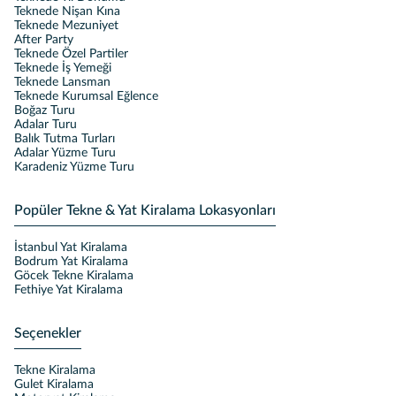
Teknede Nişan Kına
Teknede Mezuniyet
After Party
Teknede Özel Partiler
Teknede İş Yemeği
Teknede Lansman
Teknede Kurumsal Eğlence
Boğaz Turu
Adalar Turu
Balık Tutma Turları
Adalar Yüzme Turu
Karadeniz Yüzme Turu
Popüler Tekne & Yat Kiralama Lokasyonları
İstanbul Yat Kiralama
Bodrum Yat Kiralama
Göcek Tekne Kiralama
Fethiye Yat Kiralama
Seçenekler
Tekne Kiralama
Gulet Kiralama