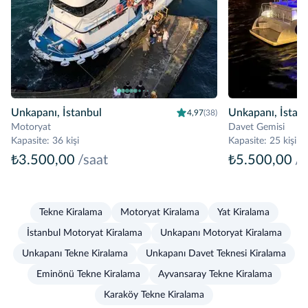
Unkapanı, İstanbul
Unkapanı, İstan
4,97
(38)
Motoryat
Davet Gemisi
Kapasite
:
36 kişi
Kapasite
:
25 kişi
₺3.500,00
/saat
₺5.500,00
/s
Tekne Kiralama
Motoryat Kiralama
Yat Kiralama
İstanbul Motoryat Kiralama
Unkapanı Motoryat Kiralama
Unkapanı Tekne Kiralama
Unkapanı Davet Teknesi Kiralama
Eminönü Tekne Kiralama
Ayvansaray Tekne Kiralama
Karaköy Tekne Kiralama