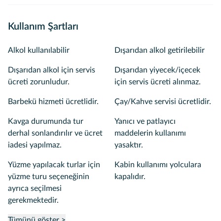
Kullanım Şartları
Alkol kullanılabilir
Dışarıdan alkol getirilebilir
Dışarıdan alkol için servis
Dışarıdan yiyecek/içecek
ücreti zorunludur.
için servis ücreti alınmaz.
Barbekü hizmeti ücretlidir.
Çay/Kahve servisi ücretlidir.
Kavga durumunda tur
Yanıcı ve patlayıcı
derhal sonlandırılır ve ücret
maddelerin kullanımı
iadesi yapılmaz.
yasaktır.
Yüzme yapılacak turlar için
Kabin kullanımı yolculara
yüzme turu seçeneğinin
kapalıdır.
ayrıca seçilmesi
gerekmektedir.
Tümünü göster >