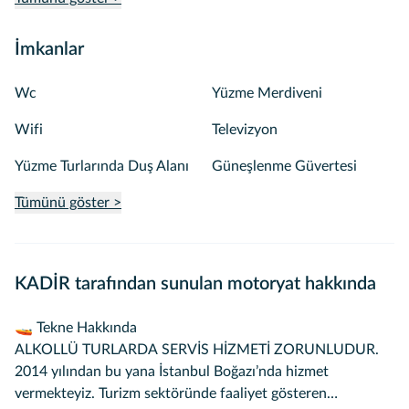
İmkanlar
Wc
Yüzme Merdiveni
Wifi
Televizyon
Yüzme Turlarında Duş Alanı
Güneşlenme Güvertesi
Tümünü göster >
KADİR tarafından sunulan motoryat hakkında
🚤 Tekne Hakkında
ALKOLLÜ TURLARDA SERVİS HİZMETİ ZORUNLUDUR.
2014 yılından bu yana İstanbul Boğazı’nda hizmet
vermekteyiz. Turizm sektöründe faaliyet gösteren