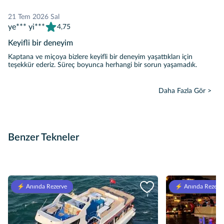
21 Tem 2026 Sal
ye*** yi***
4,75
Keyifli bir deneyim
Kaptana ve miçoya bizlere keyifli bir deneyim yaşattıkları için
teşekkür ederiz. Süreç boyunca herhangi bir sorun yaşamadık.
Daha Fazla Gör >
Benzer Tekneler
⚡️ Anında Rezerve
⚡️ Anında Rezerv