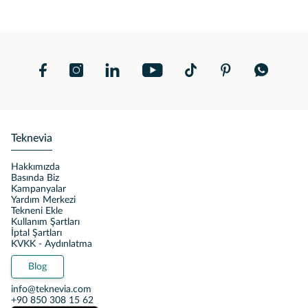
Teknevia
Hakkımızda
Basında Biz
Kampanyalar
Yardım Merkezi
Tekneni Ekle
Kullanım Şartları
İptal Şartları
KVKK - Aydınlatma
Blog
info@teknevia.com
+90 850 308 15 62