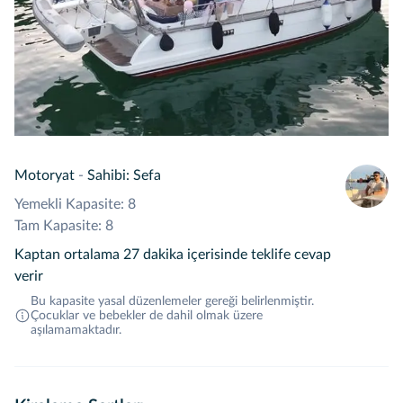
Motoryat
-
Sahibi: Sefa
Yemekli Kapasite: 8
Tam Kapasite: 8
Kaptan ortalama 27 dakika içerisinde teklife cevap
verir
Bu kapasite yasal düzenlemeler gereği belirlenmiştir.
Çocuklar ve bebekler de dahil olmak üzere
aşılamamaktadır.