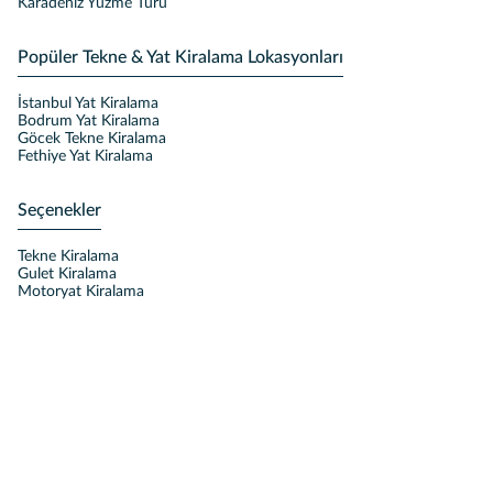
Karadeniz Yüzme Turu
Popüler Tekne & Yat Kiralama Lokasyonları
İstanbul Yat Kiralama
Bodrum Yat Kiralama
Göcek Tekne Kiralama
Fethiye Yat Kiralama
Seçenekler
Tekne Kiralama
Gulet Kiralama
Motoryat Kiralama