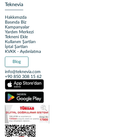
Teknevia
Hakkımızda
Basında Biz
Kampanyalar
Yardım Merkezi
Tekneni Ekle
Kullanım Şartları
İptal Şartları
KVKK - Aydınlatma
Blog
info@teknevia.com
+90 850 308 15 62