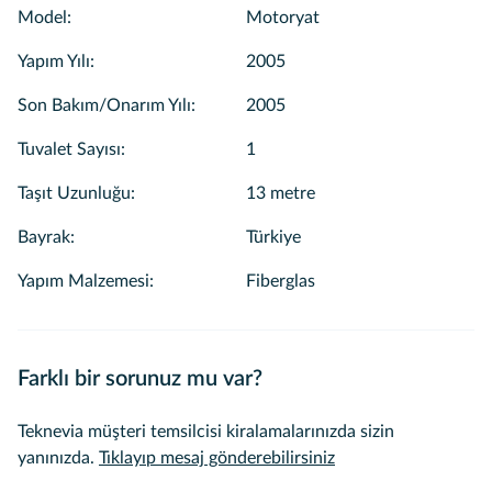
Model
:
Motoryat
Yapım Yılı
:
2005
Son Bakım/Onarım Yılı
:
2005
Tuvalet Sayısı
:
1
Taşıt Uzunluğu
:
13 metre
Bayrak
:
Türkiye
Yapım Malzemesi
:
Fiberglas
Farklı bir sorunuz mu var?
Teknevia müşteri temsilcisi kiralamalarınızda sizin
yanınızda.
Tıklayıp mesaj gönderebilirsiniz