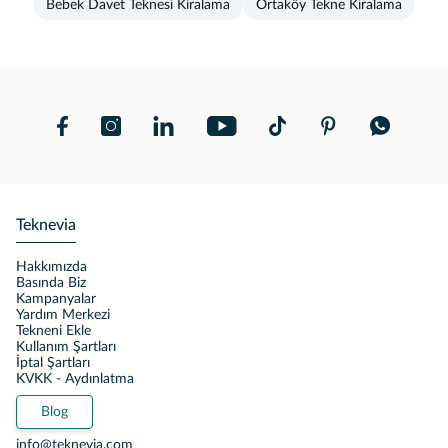
Bebek Davet Teknesi Kiralama
Ortaköy Tekne Kiralama
Teknevia
Hakkımızda
Basında Biz
Kampanyalar
Yardım Merkezi
Tekneni Ekle
Kullanım Şartları
İptal Şartları
KVKK - Aydınlatma
Blog
info@teknevia.com