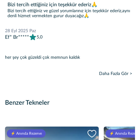
Bizi tercih ettiğiniz için teşekkür ederiz🙏
Bizi tercih ettiğiniz ve güzel yorumlarınız için teşekkür ederiz,aynı
denli hizmet vermekten gurur duyacağız🙏
28 Eyl 2025 Paz
Ef* Br*****
5,0
her şey çok güzeldi çok memnun kaldık
Daha Fazla Gör >
Benzer Tekneler
⚡️ Anında Rezerve
⚡️ Anında Rezerv