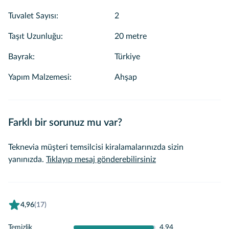
Tuvalet Sayısı
:
2
Taşıt Uzunluğu
:
20 metre
Bayrak
:
Türkiye
Yapım Malzemesi
:
Ahşap
Farklı bir sorunuz mu var?
Teknevia müşteri temsilcisi kiralamalarınızda sizin
yanınızda.
Tıklayıp mesaj gönderebilirsiniz
4,96
(17)
Temizlik
4,94