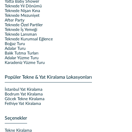
Yatta Baby Shower
Teknede Yıl Dönümü
Teknede Nişan Kına
Teknede Mezuniyet
After Party
Teknede Özel Partiler
Teknede İş Yemeği
Teknede Lansman
Teknede Kurumsal Eğlence
Boğaz Turu
Adalar Turu
Balık Tutma Turları
Adalar Yüzme Turu
Karadeniz Yüzme Turu
Popüler Tekne & Yat Kiralama Lokasyonları
İstanbul Yat Kiralama
Bodrum Yat Kiralama
Göcek Tekne Kiralama
Fethiye Yat Kiralama
Seçenekler
Tekne Kiralama