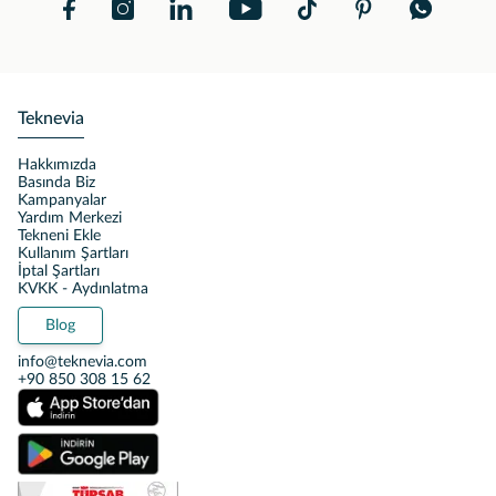
Teknevia
Hakkımızda
Basında Biz
Kampanyalar
Yardım Merkezi
Tekneni Ekle
Kullanım Şartları
İptal Şartları
KVKK - Aydınlatma
Blog
info@teknevia.com
+90 850 308 15 62