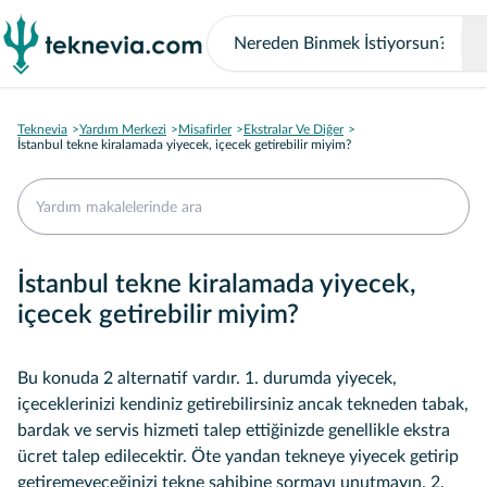
Teknevia
Yardım Merkezi
Misafirler
Ekstralar Ve Diğer
İstanbul tekne kiralamada yiyecek, içecek getirebilir miyim?
İstanbul tekne kiralamada yiyecek,
içecek getirebilir miyim?
Bu konuda 2 alternatif vardır. 1. durumda yiyecek,
içeceklerinizi kendiniz getirebilirsiniz ancak tekneden tabak,
bardak ve servis hizmeti talep ettiğinizde genellikle ekstra
ücret talep edilecektir. Öte yandan tekneye yiyecek getirip
getiremeyeceğinizi tekne sahibine sormayı unutmayın. 2.