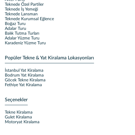
Teknede Özel Partiler
Teknede İş Yemeği
Teknede Lansman
Teknede Kurumsal Eğlence
Boğaz Turu
Adalar Turu
Balık Tutma Turları
Adalar Yüzme Turu
Karadeniz Yüzme Turu
Popüler Tekne & Yat Kiralama Lokasyonları
İstanbul Yat Kiralama
Bodrum Yat Kiralama
Göcek Tekne Kiralama
Fethiye Yat Kiralama
Seçenekler
Tekne Kiralama
Gulet Kiralama
Motoryat Kiralama