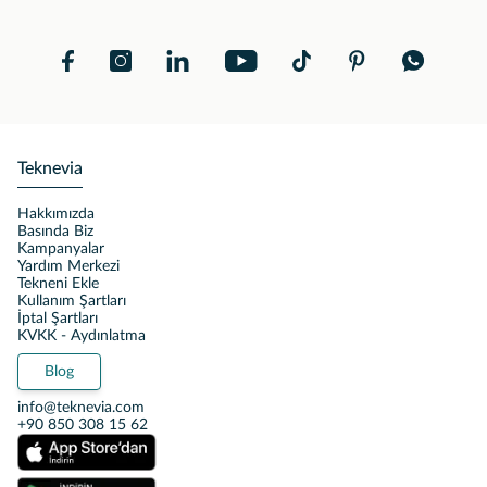
Teknevia
Hakkımızda
Basında Biz
Kampanyalar
Yardım Merkezi
Tekneni Ekle
Kullanım Şartları
İptal Şartları
KVKK - Aydınlatma
Blog
info@teknevia.com
+90 850 308 15 62