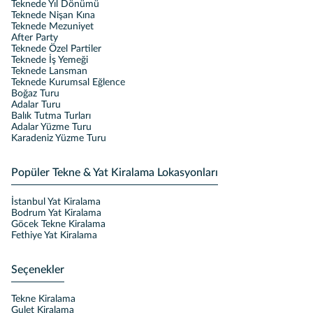
Teknede Yıl Dönümü
Teknede Nişan Kına
Teknede Mezuniyet
After Party
Teknede Özel Partiler
Teknede İş Yemeği
Teknede Lansman
Teknede Kurumsal Eğlence
Boğaz Turu
Adalar Turu
Balık Tutma Turları
Adalar Yüzme Turu
Karadeniz Yüzme Turu
Popüler Tekne & Yat Kiralama Lokasyonları
İstanbul Yat Kiralama
Bodrum Yat Kiralama
Göcek Tekne Kiralama
Fethiye Yat Kiralama
Seçenekler
Tekne Kiralama
Gulet Kiralama