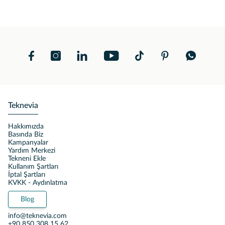
Teknevia
Hakkımızda
Basında Biz
Kampanyalar
Yardım Merkezi
Tekneni Ekle
Kullanım Şartları
İptal Şartları
KVKK - Aydınlatma
Blog
info@teknevia.com
+90 850 308 15 62