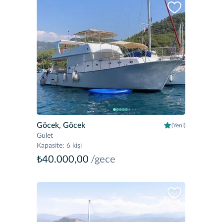
Göcek, Göcek
(Yeni)
Gulet
Kapasite
:
6 kişi
₺40.000,00
/gece