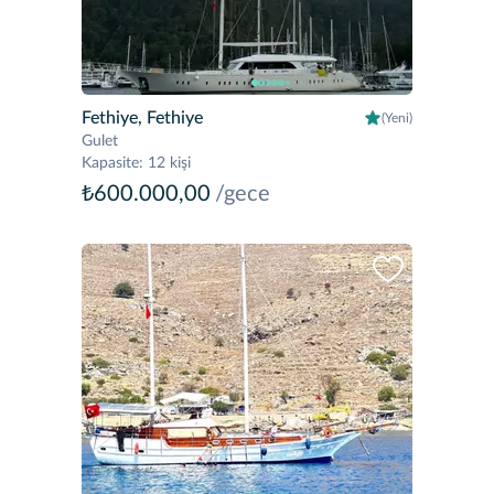
Fethiye, Fethiye
(Yeni)
Gulet
Kapasite
:
12 kişi
₺600.000,00
/gece