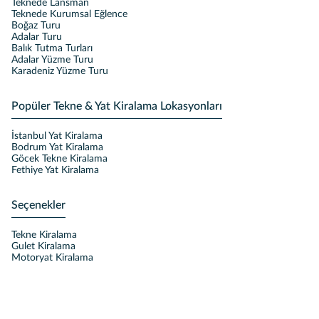
Teknede Lansman
Teknede Kurumsal Eğlence
Boğaz Turu
Adalar Turu
Balık Tutma Turları
Adalar Yüzme Turu
Karadeniz Yüzme Turu
Popüler Tekne & Yat Kiralama Lokasyonları
İstanbul Yat Kiralama
Bodrum Yat Kiralama
Göcek Tekne Kiralama
Fethiye Yat Kiralama
Seçenekler
Tekne Kiralama
Gulet Kiralama
Motoryat Kiralama