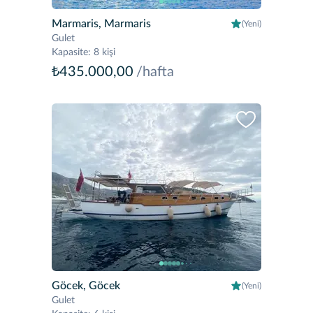
Marmaris, Marmaris
(Yeni)
Gulet
Kapasite
:
8 kişi
₺435.000,00
/hafta
Göcek, Göcek
(Yeni)
Gulet