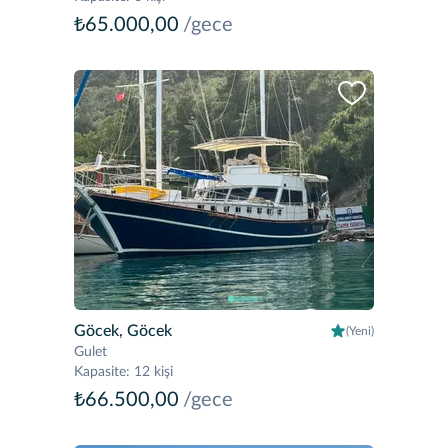
₺65.000,00
/gece
Göcek, Göcek
(Yeni)
Gulet
Kapasite
:
12 kişi
₺66.500,00
/gece