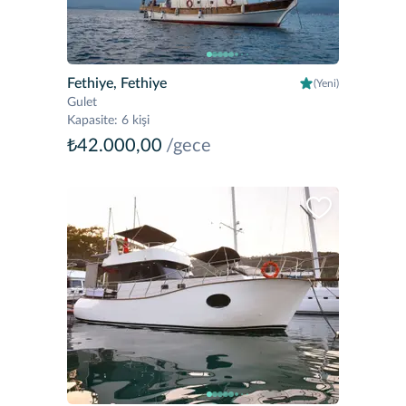
Fethiye, Fethiye
(Yeni)
Gulet
Kapasite
:
6 kişi
₺42.000,00
/gece