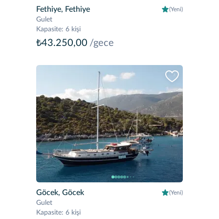
Fethiye, Fethiye
(Yeni)
Gulet
Kapasite
:
6 kişi
₺43.250,00
/gece
Göcek, Göcek
(Yeni)
Gulet
Kapasite
:
6 kişi