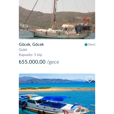
Göcek, Göcek
(Yeni)
Gulet
Kapasite
:
5 kişi
₺55.000,00
/gece