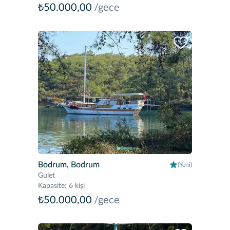
₺50.000,00
/gece
Bodrum, Bodrum
(Yeni)
Gulet
Kapasite
:
6 kişi
₺50.000,00
/gece