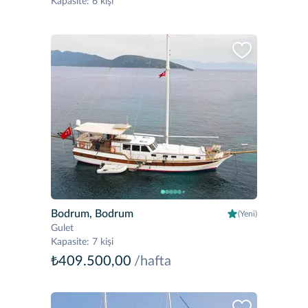
Kapasite
:
6 kişi
Bodrum, Bodrum
(Yeni)
Gulet
Kapasite
:
7 kişi
₺409.500,00
/hafta