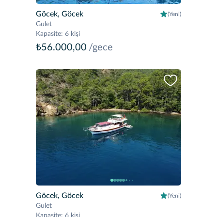
Göcek, Göcek
(Yeni)
Gulet
Kapasite
:
6 kişi
₺56.000,00
/gece
Göcek, Göcek
(Yeni)
Gulet
Kapasite
:
6 kişi