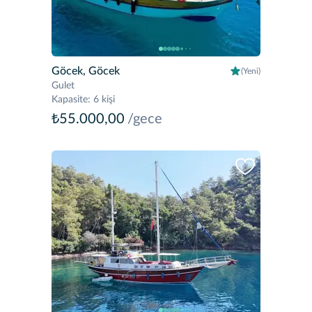
Göcek, Göcek
(Yeni)
Gulet
Kapasite
:
6 kişi
₺55.000,00
/gece