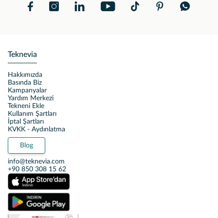
Teknevia
Hakkımızda
Basında Biz
Kampanyalar
Yardım Merkezi
Tekneni Ekle
Kullanım Şartları
İptal Şartları
KVKK - Aydınlatma
Blog
info@teknevia.com
+90 850 308 15 62