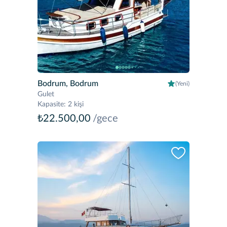
Bodrum, Bodrum
(Yeni)
Gulet
Kapasite
:
2 kişi
₺22.500,00
/gece