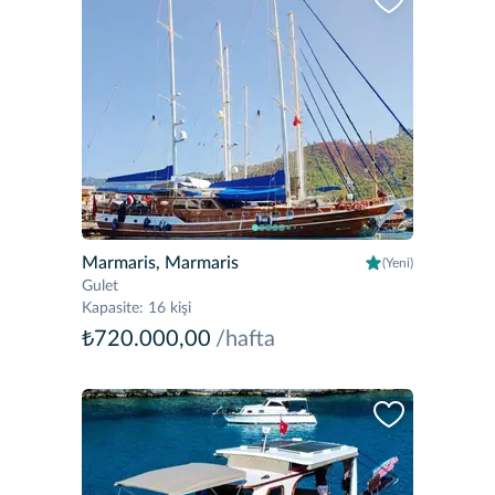
Marmaris, Marmaris
(Yeni)
Gulet
Kapasite
:
16 kişi
₺720.000,00
/hafta