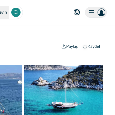
eyin
Paylaş
Kaydet