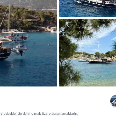
 ve bebekler de dahil olmak üzere aşılamamaktadır.