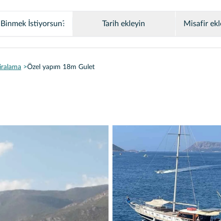
Tarih ekleyin
Misafir ekl
iralama
Özel yapım 18m Gulet