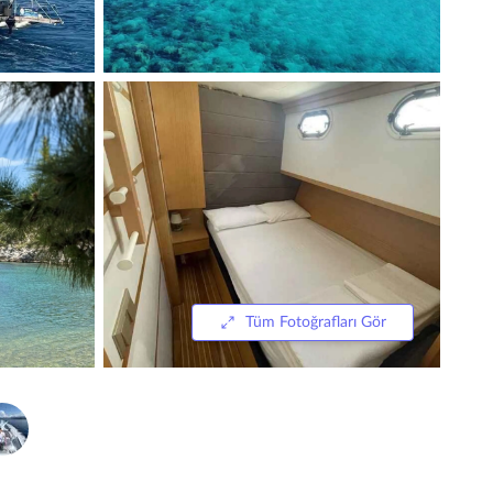
Tüm Fotoğrafları Gör