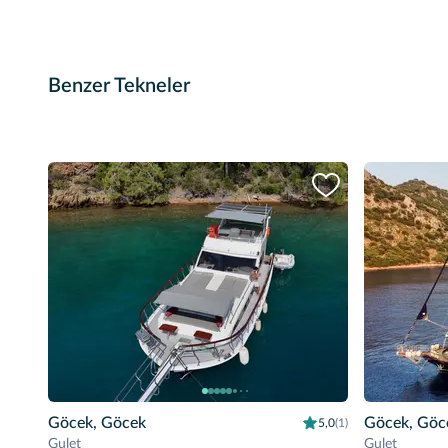
Benzer Tekneler
Göcek, Göcek
Göcek, Göc
5,0
(1)
Gulet
Gulet