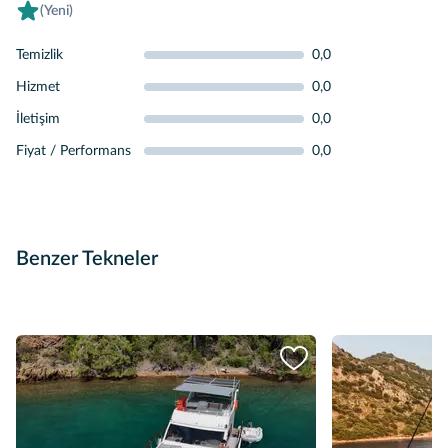
(Yeni)
Temizlik
0,0
Hizmet
0,0
İletişim
0,0
Fiyat / Performans
0,0
Benzer Tekneler