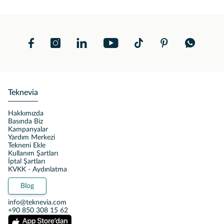
Teknevia
Hakkımızda
Basında Biz
Kampanyalar
Yardım Merkezi
Tekneni Ekle
Kullanım Şartları
İptal Şartları
KVKK - Aydınlatma
Blog
info@teknevia.com
+90 850 308 15 62