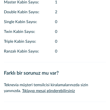
Master Kabin Sayısı
:
1
Double Kabin Sayısı
:
2
Single Kabin Sayısı
:
0
Twin Kabin Sayısı
:
0
Triple Kabin Sayısı
:
0
Ranzalı Kabin Sayısı
:
0
Farklı bir sorunuz mu var?
Teknevia müşteri temsilcisi kiralamalarınızda sizin
yanınızda.
Tıklayıp mesaj gönderebilirsiniz