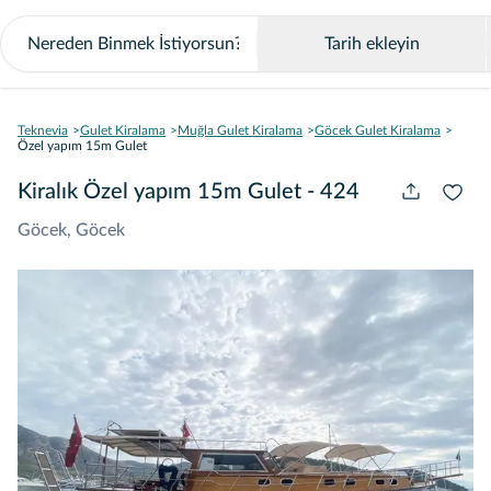
Tarih ekleyin
Teknevia
Gulet Kiralama
Muğla Gulet Kiralama
Göcek Gulet Kiralama
Özel yapım 15m Gulet
Kiralık Özel yapım 15m Gulet - 424
Göcek, Göcek