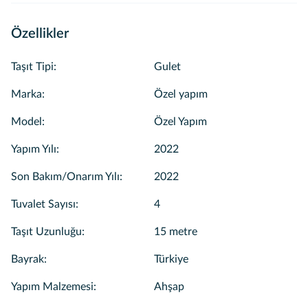
Özellikler
Taşıt Tipi
:
Gulet
Marka
:
Özel yapım
Model
:
Özel Yapım
Yapım Yılı
:
2022
Son Bakım/Onarım Yılı
:
2022
Tuvalet Sayısı
:
4
Taşıt Uzunluğu
:
15 metre
Bayrak
:
Türkiye
Yapım Malzemesi
:
Ahşap