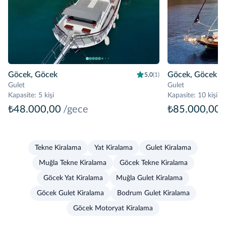
Göcek, Göcek
Göcek, Göcek
5,0
(1)
Gulet
Gulet
Kapasite
:
5 kişi
Kapasite
:
10 kişi
₺48.000,00
/gece
₺85.000,00
Tekne Kiralama
Yat Kiralama
Gulet Kiralama
Muğla Tekne Kiralama
Göcek Tekne Kiralama
Göcek Yat Kiralama
Muğla Gulet Kiralama
Göcek Gulet Kiralama
Bodrum Gulet Kiralama
Göcek Motoryat Kiralama