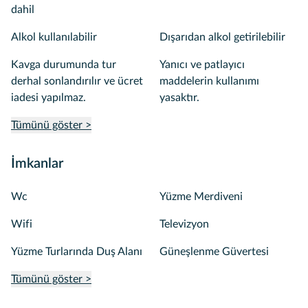
dahil
Alkol kullanılabilir
Dışarıdan alkol getirilebilir
Kavga durumunda tur
Yanıcı ve patlayıcı
derhal sonlandırılır ve ücret
maddelerin kullanımı
iadesi yapılmaz.
yasaktır.
Tümünü göster >
İmkanlar
Wc
Yüzme Merdiveni
Wifi
Televizyon
Yüzme Turlarında Duş Alanı
Güneşlenme Güvertesi
Tümünü göster >