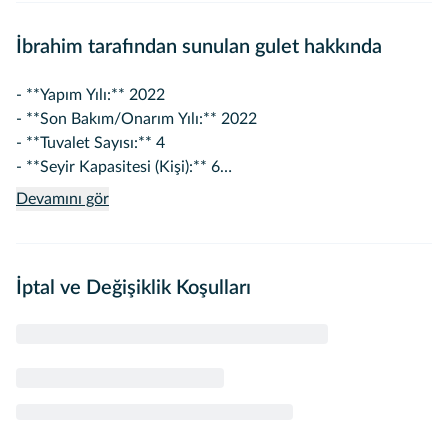
İbrahim tarafından sunulan gulet hakkında
- **Yapım Yılı:** 2022
- **Son Bakım/Onarım Yılı:** 2022
- **Tuvalet Sayısı:** 4
- **Seyir Kapasitesi (Kişi):** 6
- **Yatılı Yolcu Kapasitesi (Kişi):** 6
Devamını gör
- **Taşıt Uzunluğu (Metre):** 15
İptal ve Değişiklik Koşulları