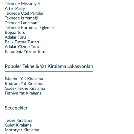
Teknede Mezuniyet
After Party
Teknede Özel Partiler
Teknede İş Yemeği
Teknede Lansman
Teknede Kurumsal Eğlence
Boğaz Turu
Adalar Turu
Balık Tutma Turları
Adalar Yüzme Turu
Karadeniz Yüzme Turu
Popüler Tekne & Yat Kiralama Lokasyonları
İstanbul Yat Kiralama
Bodrum Yat Kiralama
Göcek Tekne Kiralama
Fethiye Yat Kiralama
Seçenekler
Tekne Kiralama
Gulet Kiralama
Motoryat Kiralama