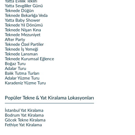
Yatta Evlilik Teklifi
Yatta Sevgililer Günü
Teknede Düğün
Teknede Bekarlığa Veda
Yatta Baby Shower
Teknede Yıl Dönümü
Teknede Nişan Kına
Teknede Mezuniyet
After Party
Teknede Özel Partiler
Teknede İş Yemeği
Teknede Lansman
Teknede Kurumsal Eğlence
Boğaz Turu
Adalar Turu
Balık Tutma Turları
Adalar Yüzme Turu
Karadeniz Yüzme Turu
Popüler Tekne & Yat Kiralama Lokasyonları
İstanbul Yat Kiralama
Bodrum Yat Kiralama
Göcek Tekne Kiralama
Fethiye Yat Kiralama