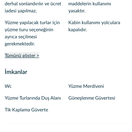
derhal sonlandırılır ve ücret
maddelerin kullanımı
iadesi yapılmaz.
yasaktır.
Yüzme yapılacak turlar için
Kabin kullanımı yolculara
yüzme turu seçeneğinin
kapalıdır.
ayrıca seçilmesi
gerekmektedir.
Tümünü göster >
İmkanlar
Wc
Yüzme Merdiveni
Yüzme Turlarında Duş Alanı
Güneşlenme Güvertesi
Tik Kaplama Güverte