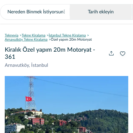
Tarih ekleyin
Teknevia
Tekne Kiralama
İstanbul Tekne Kiralama
Arnavutköy Tekne Kiralama
Özel yapım 20m Motoryat
Kiralık Özel yapım 20m Motoryat -
361
Arnavutköy, İstanbul