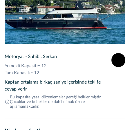
Motoryat
-
Sahibi: Serkan
Yemekli Kapasite: 12
Tam Kapasite: 12
Kaptan ortalama birkaç saniye içerisinde teklife
cevap verir
Bu kapasite yasal düzenlemeler gereği belirlenmiştir.
Çocuklar ve bebekler de dahil olmak üzere
aşılamamaktadır.