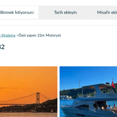
Tarih ekleyin
Misafir ekl
 Kiralama
Özel yapım 22m Motoryat
82