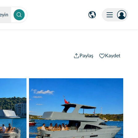
eyin
Paylaş
Kaydet