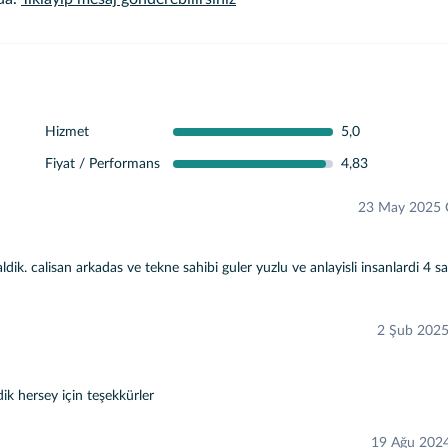
Hizmet
5,0
Fiyat / Performans
4,83
23 May 2025
dik. calisan arkadas ve tekne sahibi guler yuzlu ve anlayisli insanlardi 4 sa
2 Şub 2025
dik hersey için teşekkürler
19 Ağu 2024