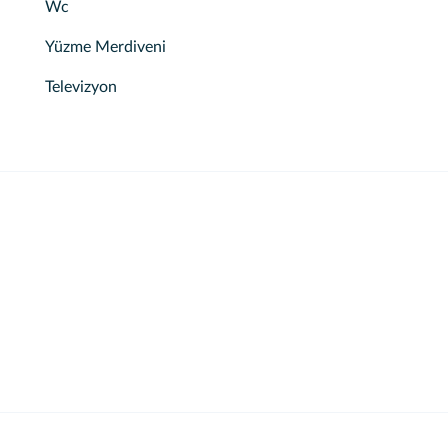
Wc
Yüzme Merdiveni
Televizyon