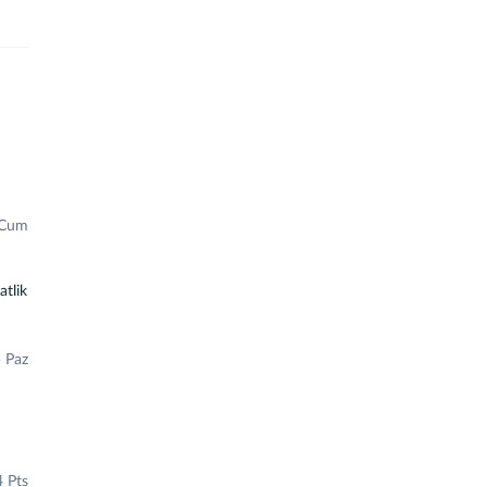
 Cum
atlik
 Paz
 Pts