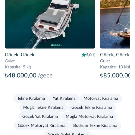
Göcek, Göcek
Göcek, Göcek
5,0
(1)
Gulet
Gulet
Kapasite
:
5 kişi
Kapasite
:
10 kişi
₺48.000,00
/gece
₺85.000,00
Tekne Kiralama
Yat Kiralama
Motoryat Kiralama
Muğla Tekne Kiralama
Göcek Tekne Kiralama
Göcek Yat Kiralama
Muğla Motoryat Kiralama
Göcek Motoryat Kiralama
Bodrum Tekne Kiralama
Göcek Gulet Kiralama