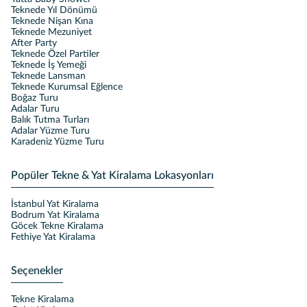
Teknede Yıl Dönümü
Teknede Nişan Kına
Teknede Mezuniyet
After Party
Teknede Özel Partiler
Teknede İş Yemeği
Teknede Lansman
Teknede Kurumsal Eğlence
Boğaz Turu
Adalar Turu
Balık Tutma Turları
Adalar Yüzme Turu
Karadeniz Yüzme Turu
Popüler Tekne & Yat Kiralama Lokasyonları
İstanbul Yat Kiralama
Bodrum Yat Kiralama
Göcek Tekne Kiralama
Fethiye Yat Kiralama
Seçenekler
Tekne Kiralama