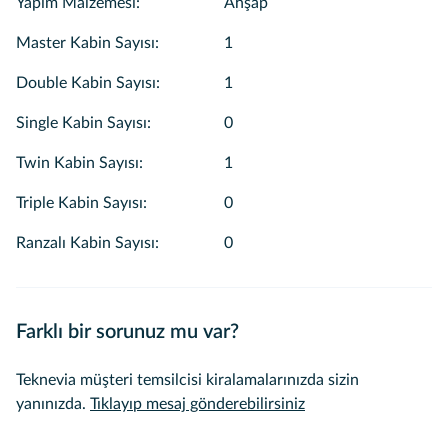
Yapım Malzemesi
:
Ahşap
Master Kabin Sayısı
:
1
Double Kabin Sayısı
:
1
Single Kabin Sayısı
:
0
Twin Kabin Sayısı
:
1
Triple Kabin Sayısı
:
0
Ranzalı Kabin Sayısı
:
0
Farklı bir sorunuz mu var?
Teknevia müşteri temsilcisi kiralamalarınızda sizin
yanınızda.
Tıklayıp mesaj gönderebilirsiniz