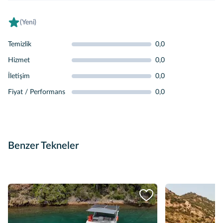
(Yeni)
Temizlik
0,0
Hizmet
0,0
İletişim
0,0
Fiyat / Performans
0,0
Benzer Tekneler