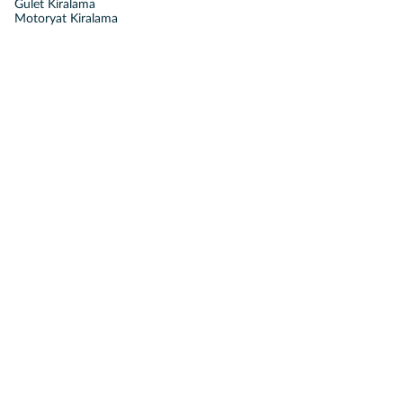
Gulet Kiralama
Motoryat Kiralama