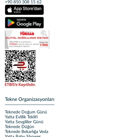
+90 850 308 15 62
Tekne Organizasyonları
Teknede Doğum Günü
Yatta Evlilik Teklifi
Yatta Sevgililer Günü
Teknede Düğün
Teknede Bekarlığa Veda
Yatta Baby Shower