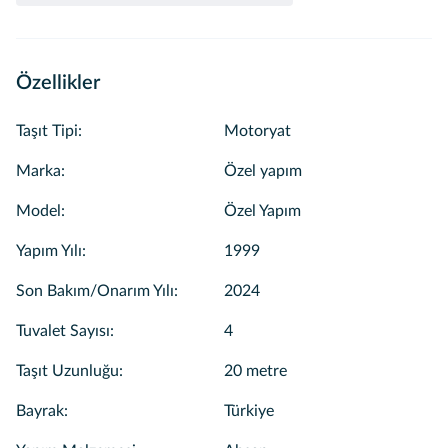
Özellikler
Taşıt Tipi
:
Motoryat
Marka
:
Özel yapım
Model
:
Özel Yapım
Yapım Yılı
:
1999
Son Bakım/Onarım Yılı
:
2024
Tuvalet Sayısı
:
4
Taşıt Uzunluğu
:
20 metre
Bayrak
:
Türkiye