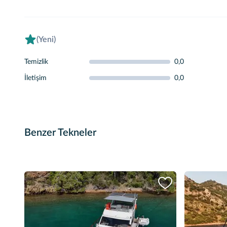
(Yeni)
Temizlik
0,0
İletişim
0,0
Benzer Tekneler