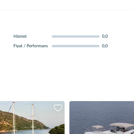
Hizmet
0,0
Fiyat / Performans
0,0