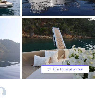
Tüm Fotoğrafları Gör