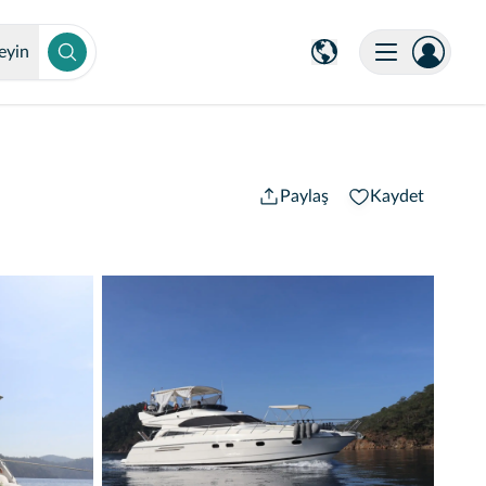
eyin
Paylaş
Kaydet