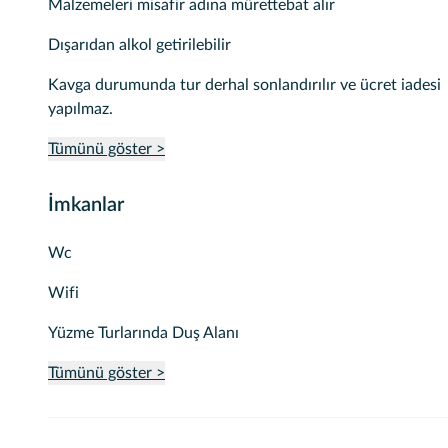
Malzemeleri misafir adına mürettebat alır
Dışarıdan alkol getirilebilir
Kavga durumunda tur derhal sonlandırılır ve ücret iadesi
yapılmaz.
Tümünü göster >
İmkanlar
Wc
Wifi
Yüzme Turlarında Duş Alanı
Tümünü göster >