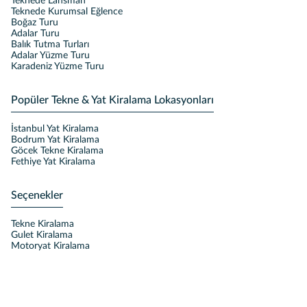
Teknede Lansman
Teknede Kurumsal Eğlence
Boğaz Turu
Adalar Turu
Balık Tutma Turları
Adalar Yüzme Turu
Karadeniz Yüzme Turu
Popüler Tekne & Yat Kiralama Lokasyonları
İstanbul Yat Kiralama
Bodrum Yat Kiralama
Göcek Tekne Kiralama
Fethiye Yat Kiralama
Seçenekler
Tekne Kiralama
Gulet Kiralama
Motoryat Kiralama