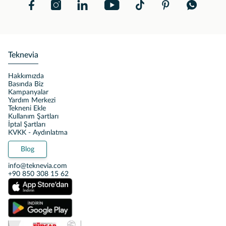
Teknevia
Hakkımızda
Basında Biz
Kampanyalar
Yardım Merkezi
Tekneni Ekle
Kullanım Şartları
İptal Şartları
KVKK - Aydınlatma
Blog
info@teknevia.com
+90 850 308 15 62