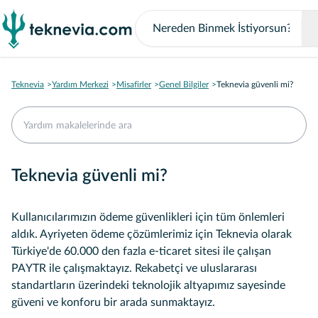
Teknevia
Yardım Merkezi
Misafirler
Genel Bilgiler
Teknevia güvenli mi?
Teknevia güvenli mi?
Kullanıcılarımızın ödeme güvenlikleri için tüm önlemleri
aldık. Ayriyeten ödeme çözümlerimiz için Teknevia olarak
Türkiye'de 60.000 den fazla e-ticaret sitesi ile çalışan
PAYTR ile çalışmaktayız. Rekabetçi ve uluslararası
standartların üzerindeki teknolojik altyapımız sayesinde
güveni ve konforu bir arada sunmaktayız.