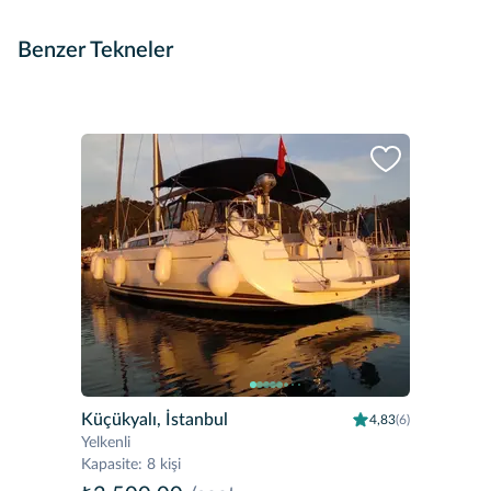
Benzer Tekneler
Küçükyalı, İstanbul
4,83
(6)
Yelkenli
Kapasite
:
8 kişi