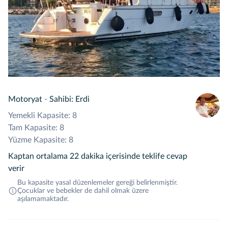
Motoryat
-
Sahibi: Erdi
Yemekli Kapasite: 8
Tam Kapasite: 8
Yüzme Kapasite: 8
Kaptan ortalama 22 dakika içerisinde teklife cevap
verir
Bu kapasite yasal düzenlemeler gereği belirlenmiştir.
Çocuklar ve bebekler de dahil olmak üzere
aşılamamaktadır.