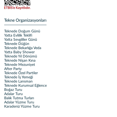
Tekne Organizasyonları
Teknede Doğum Günü
Yatta Evlilik Teklifi
Yatta Sevgililer Günü
Teknede Düğün
Teknede Bekarlığa Veda
Yatta Baby Shower
Teknede Yıl Dönümü
Teknede Nişan Kına
Teknede Mezuniyet
After Party
Teknede Özel Partiler
Teknede İş Yemeği
Teknede Lansman
Teknede Kurumsal Eğlence
Boğaz Turu
Adalar Turu
Balık Tutma Turları
Adalar Yüzme Turu
Karadeniz Yüzme Turu