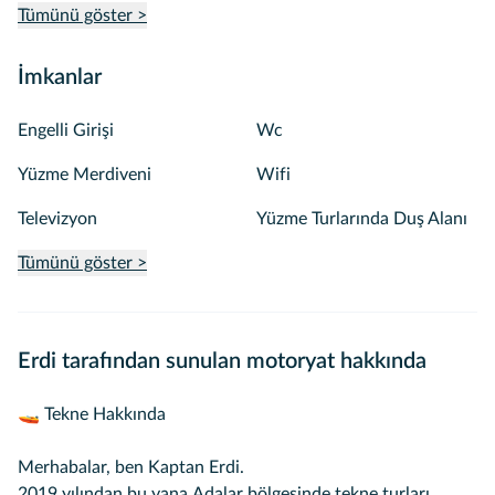
Tümünü göster >
İmkanlar
Engelli Girişi
Wc
Yüzme Merdiveni
Wifi
Televizyon
Yüzme Turlarında Duş Alanı
Tümünü göster >
Erdi tarafından sunulan motoryat hakkında
🚤 Tekne Hakkında
Merhabalar, ben Kaptan Erdi.
2019 yılından bu yana Adalar bölgesinde tekne turları