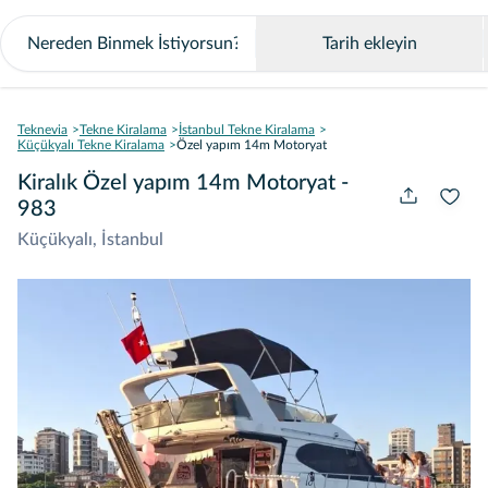
Tarih ekleyin
Teknevia
Tekne Kiralama
İstanbul Tekne Kiralama
Küçükyalı Tekne Kiralama
Özel yapım 14m Motoryat
Kiralık Özel yapım 14m Motoryat -
983
Küçükyalı, İstanbul