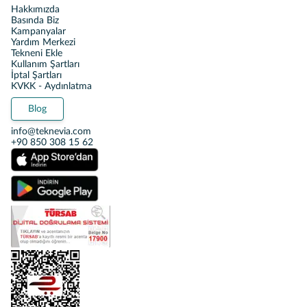
Hakkımızda
Basında Biz
Kampanyalar
Yardım Merkezi
Tekneni Ekle
Kullanım Şartları
İptal Şartları
KVKK - Aydınlatma
Blog
info@teknevia.com
+90 850 308 15 62