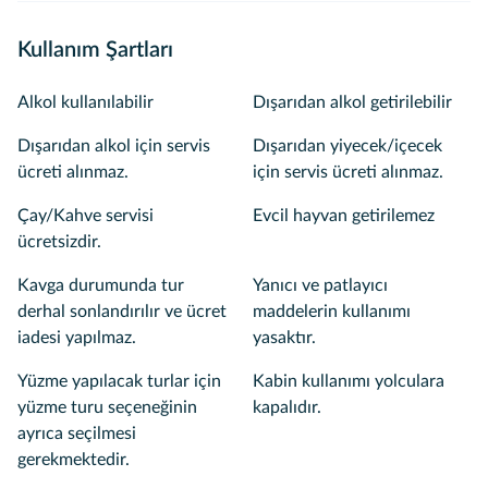
Kullanım Şartları
Alkol kullanılabilir
Dışarıdan alkol getirilebilir
Dışarıdan alkol için servis
Dışarıdan yiyecek/içecek
ücreti alınmaz.
için servis ücreti alınmaz.
Çay/Kahve servisi
Evcil hayvan getirilemez
ücretsizdir.
Kavga durumunda tur
Yanıcı ve patlayıcı
derhal sonlandırılır ve ücret
maddelerin kullanımı
iadesi yapılmaz.
yasaktır.
Yüzme yapılacak turlar için
Kabin kullanımı yolculara
yüzme turu seçeneğinin
kapalıdır.
ayrıca seçilmesi
gerekmektedir.