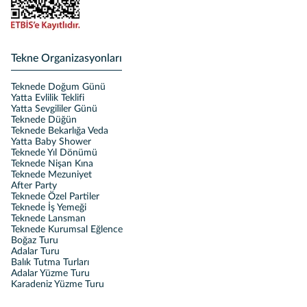
Tekne Organizasyonları
Teknede Doğum Günü
Yatta Evlilik Teklifi
Yatta Sevgililer Günü
Teknede Düğün
Teknede Bekarlığa Veda
Yatta Baby Shower
Teknede Yıl Dönümü
Teknede Nişan Kına
Teknede Mezuniyet
After Party
Teknede Özel Partiler
Teknede İş Yemeği
Teknede Lansman
Teknede Kurumsal Eğlence
Boğaz Turu
Adalar Turu
Balık Tutma Turları
Adalar Yüzme Turu
Karadeniz Yüzme Turu