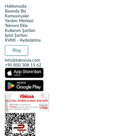
Hakkımızda
Basında Biz
Kampanyalar
Yardım Merkezi
Tekneni Ekle
Kullanım Şartları
İptal Şartları
KVKK - Aydınlatma
Blog
info@teknevia.com
+90 850 308 15 62