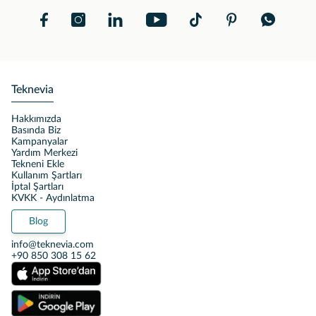
Teknevia
Hakkımızda
Basında Biz
Kampanyalar
Yardım Merkezi
Tekneni Ekle
Kullanım Şartları
İptal Şartları
KVKK - Aydınlatma
Blog
info@teknevia.com
+90 850 308 15 62