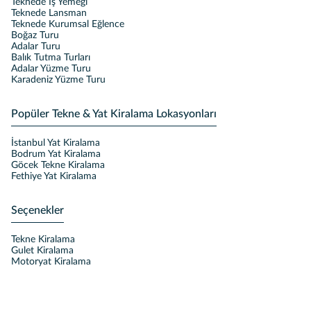
Teknede İş Yemeği
Teknede Lansman
Teknede Kurumsal Eğlence
Boğaz Turu
Adalar Turu
Balık Tutma Turları
Adalar Yüzme Turu
Karadeniz Yüzme Turu
Popüler Tekne & Yat Kiralama Lokasyonları
İstanbul Yat Kiralama
Bodrum Yat Kiralama
Göcek Tekne Kiralama
Fethiye Yat Kiralama
Seçenekler
Tekne Kiralama
Gulet Kiralama
Motoryat Kiralama