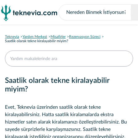
Teknevia
Yardım Merkezi
Misafirler
Rezervasyon Süreci
Saatlik olarak tekne kiralayabilir miyim?
Saatlik olarak tekne kiralayabilir
miyim?
Evet, Teknevia üzerinden saatlik olarak tekne
kiralayabilirsiniz. Hatta saatlik kiralamalarda ekstra
hizmetler satın alarak kiralamanızı özelleştirebilirsiniz. Bu
sayede sürprizlerle karşılaşmazsınız. Saatlik tekne
kiralayarak istediğiniz organizasyonu düzenleyebilirsiniz.